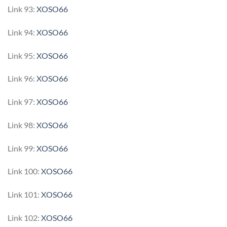
Link 93:
XOSO66
Link 94:
XOSO66
Link 95:
XOSO66
Link 96:
XOSO66
Link 97:
XOSO66
Link 98:
XOSO66
Link 99:
XOSO66
Link 100:
XOSO66
Link 101:
XOSO66
Link 102:
XOSO66