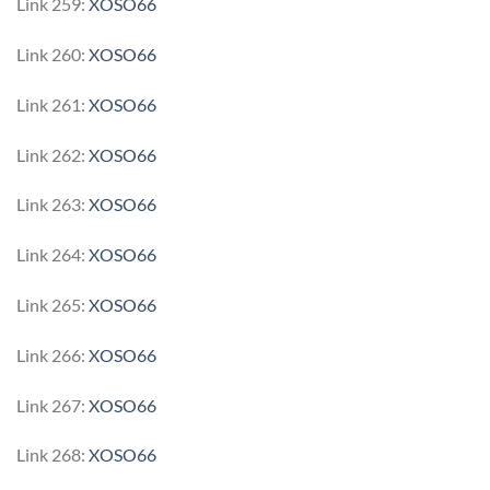
Link 259:
XOSO66
Link 260:
XOSO66
Link 261:
XOSO66
Link 262:
XOSO66
Link 263:
XOSO66
Link 264:
XOSO66
Link 265:
XOSO66
Link 266:
XOSO66
Link 267:
XOSO66
Link 268:
XOSO66