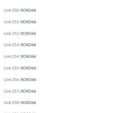
Link 250:
XOSO66
Link 251:
XOSO66
Link 252:
XOSO66
Link 253:
XOSO66
Link 254:
XOSO66
Link 255:
XOSO66
Link 256:
XOSO66
Link 257:
XOSO66
Link 258:
XOSO66