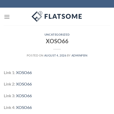
Skip
to
content
UNCATEGORIZED
XOSO66
POSTED ON
AUGUST 4, 2026
BY
ADMINPBN
Link 1:
XOSO66
Link 2:
XOSO66
Link 3:
XOSO66
Link 4:
XOSO66