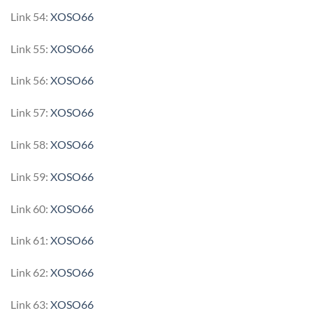
Link 54:
XOSO66
Link 55:
XOSO66
Link 56:
XOSO66
Link 57:
XOSO66
Link 58:
XOSO66
Link 59:
XOSO66
Link 60:
XOSO66
Link 61:
XOSO66
Link 62:
XOSO66
Link 63:
XOSO66