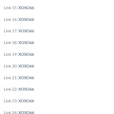
Link 15:
XOSO66
Link 16:
XOSO66
Link 17:
XOSO66
Link 18:
XOSO66
Link 19:
XOSO66
Link 20:
XOSO66
Link 21:
XOSO66
Link 22:
XOSO66
Link 23:
XOSO66
Link 24:
XOSO66