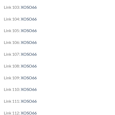
Link 103:
XOSO66
Link 104:
XOSO66
Link 105:
XOSO66
Link 106:
XOSO66
Link 107:
XOSO66
Link 108:
XOSO66
Link 109:
XOSO66
Link 110:
XOSO66
Link 111:
XOSO66
Link 112:
XOSO66