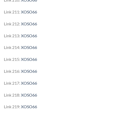
Link 211:
XOSO66
Link 212:
XOSO66
Link 213:
XOSO66
Link 214:
XOSO66
Link 215:
XOSO66
Link 216:
XOSO66
Link 217:
XOSO66
Link 218:
XOSO66
Link 219:
XOSO66