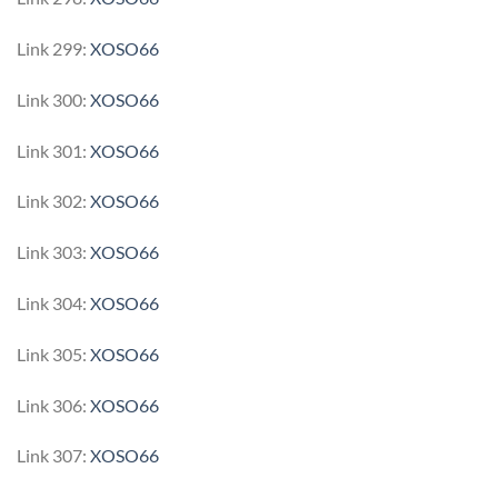
Link 299:
XOSO66
Link 300:
XOSO66
Link 301:
XOSO66
Link 302:
XOSO66
Link 303:
XOSO66
Link 304:
XOSO66
Link 305:
XOSO66
Link 306:
XOSO66
Link 307:
XOSO66