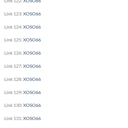
Link 122:
XOSO66
Link 123:
XOSO66
Link 124:
XOSO66
Link 125:
XOSO66
Link 126:
XOSO66
Link 127:
XOSO66
Link 128:
XOSO66
Link 129:
XOSO66
Link 130:
XOSO66
Link 131:
XOSO66