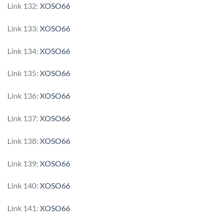
Link 132:
XOSO66
Link 133:
XOSO66
Link 134:
XOSO66
Link 135:
XOSO66
Link 136:
XOSO66
Link 137:
XOSO66
Link 138:
XOSO66
Link 139:
XOSO66
Link 140:
XOSO66
Link 141:
XOSO66