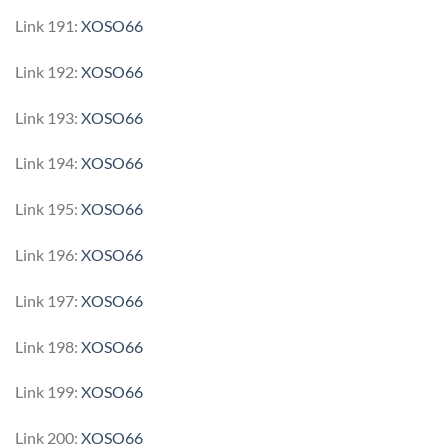
Link 191:
XOSO66
Link 192:
XOSO66
Link 193:
XOSO66
Link 194:
XOSO66
Link 195:
XOSO66
Link 196:
XOSO66
Link 197:
XOSO66
Link 198:
XOSO66
Link 199:
XOSO66
Link 200:
XOSO66