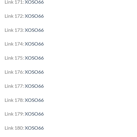
Link 171:
XOSO66
Link 172:
XOSO66
Link 173:
XOSO66
Link 174:
XOSO66
Link 175:
XOSO66
Link 176:
XOSO66
Link 177:
XOSO66
Link 178:
XOSO66
Link 179:
XOSO66
Link 180:
XOSO66