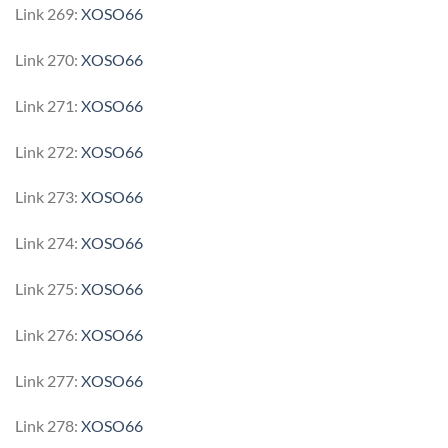
Link 269:
XOSO66
Link 270:
XOSO66
Link 271:
XOSO66
Link 272:
XOSO66
Link 273:
XOSO66
Link 274:
XOSO66
Link 275:
XOSO66
Link 276:
XOSO66
Link 277:
XOSO66
Link 278:
XOSO66