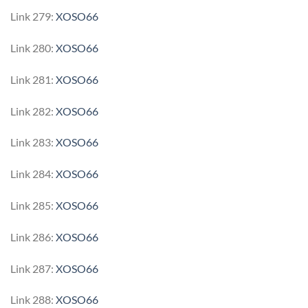
Link 279:
XOSO66
Link 280:
XOSO66
Link 281:
XOSO66
Link 282:
XOSO66
Link 283:
XOSO66
Link 284:
XOSO66
Link 285:
XOSO66
Link 286:
XOSO66
Link 287:
XOSO66
Link 288:
XOSO66