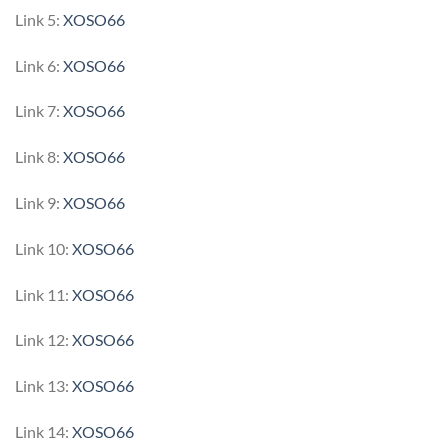
Link 5:
XOSO66
Link 6:
XOSO66
Link 7:
XOSO66
Link 8:
XOSO66
Link 9:
XOSO66
Link 10:
XOSO66
Link 11:
XOSO66
Link 12:
XOSO66
Link 13:
XOSO66
Link 14:
XOSO66