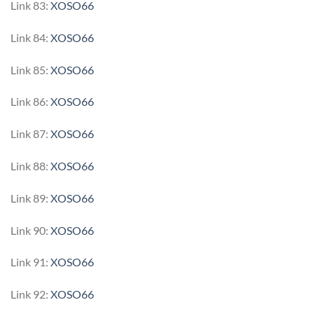
Link 83:
XOSO66
Link 84:
XOSO66
Link 85:
XOSO66
Link 86:
XOSO66
Link 87:
XOSO66
Link 88:
XOSO66
Link 89:
XOSO66
Link 90:
XOSO66
Link 91:
XOSO66
Link 92:
XOSO66