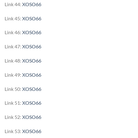
Link 44:
XOSO66
Link 45:
XOSO66
Link 46:
XOSO66
Link 47:
XOSO66
Link 48:
XOSO66
Link 49:
XOSO66
Link 50:
XOSO66
Link 51:
XOSO66
Link 52:
XOSO66
Link 53:
XOSO66