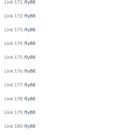
Link 171:
fly88
Link 172:
fly88
Link 173:
fly88
Link 174:
fly88
Link 175:
fly88
Link 176:
fly88
Link 177:
fly88
Link 178:
fly88
Link 179:
fly88
Link 180:
fly88