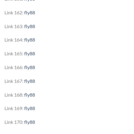
Link 162:
fly88
Link 163:
fly88
Link 164:
fly88
Link 165:
fly88
Link 166:
fly88
Link 167:
fly88
Link 168:
fly88
Link 169:
fly88
Link 170:
fly88