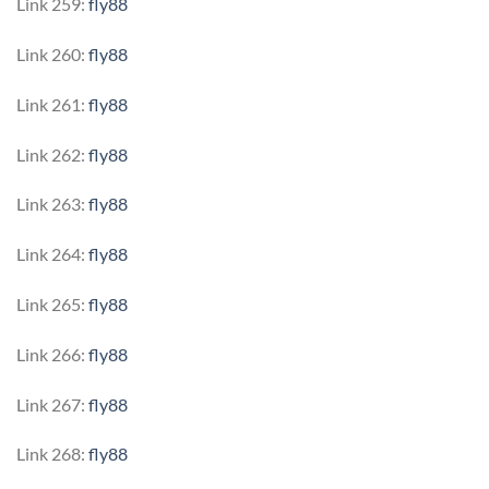
Link 259:
fly88
Link 260:
fly88
Link 261:
fly88
Link 262:
fly88
Link 263:
fly88
Link 264:
fly88
Link 265:
fly88
Link 266:
fly88
Link 267:
fly88
Link 268:
fly88