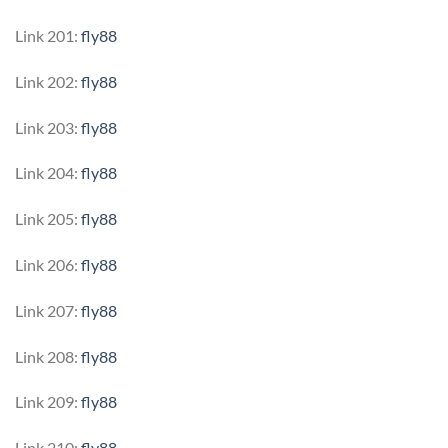
Link 201:
fly88
Link 202:
fly88
Link 203:
fly88
Link 204:
fly88
Link 205:
fly88
Link 206:
fly88
Link 207:
fly88
Link 208:
fly88
Link 209:
fly88
Link 210:
fly88