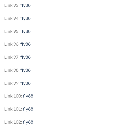
Link 93:
fly88
Link 94:
fly88
Link 95:
fly88
Link 96:
fly88
Link 97:
fly88
Link 98:
fly88
Link 99:
fly88
Link 100:
fly88
Link 101:
fly88
Link 102:
fly88