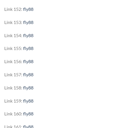
Link 152:
fly88
Link 153:
fly88
Link 154:
fly88
Link 155:
fly88
Link 156:
fly88
Link 157:
fly88
Link 158:
fly88
Link 159:
fly88
Link 160:
fly88
Link 161:
fly88