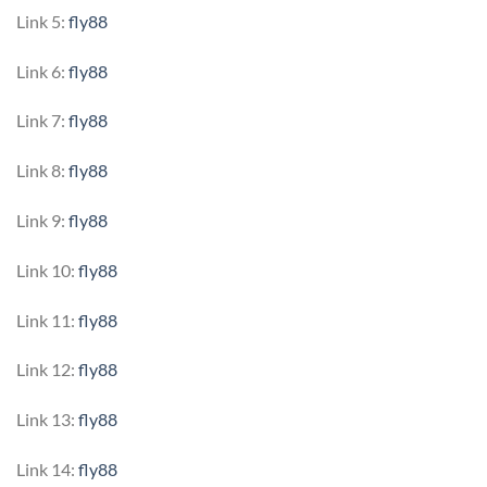
Link 5:
fly88
Link 6:
fly88
Link 7:
fly88
Link 8:
fly88
Link 9:
fly88
Link 10:
fly88
Link 11:
fly88
Link 12:
fly88
Link 13:
fly88
Link 14:
fly88