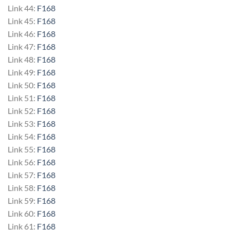
Link 44:
F168
Link 45:
F168
Link 46:
F168
Link 47:
F168
Link 48:
F168
Link 49:
F168
Link 50:
F168
Link 51:
F168
Link 52:
F168
Link 53:
F168
Link 54:
F168
Link 55:
F168
Link 56:
F168
Link 57:
F168
Link 58:
F168
Link 59:
F168
Link 60:
F168
Link 61:
F168