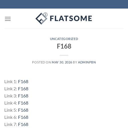
Skip
to
content
UNCATEGORIZED
F168
POSTED ON
MAY 30, 2026
BY
ADMINPBN
Link 1:
F168
Link 2:
F168
Link 3:
F168
Link 4:
F168
Link 5:
F168
Link 6:
F168
Link 7:
F168