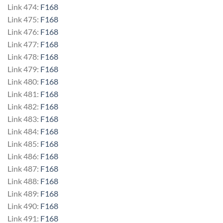
Link 474:
F168
Link 475:
F168
Link 476:
F168
Link 477:
F168
Link 478:
F168
Link 479:
F168
Link 480:
F168
Link 481:
F168
Link 482:
F168
Link 483:
F168
Link 484:
F168
Link 485:
F168
Link 486:
F168
Link 487:
F168
Link 488:
F168
Link 489:
F168
Link 490:
F168
Link 491:
F168