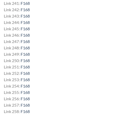
Link 241:
F168
Link 242:
F168
Link 243:
F168
Link 244:
F168
Link 245:
F168
Link 246:
F168
Link 247:
F168
Link 248:
F168
Link 249:
F168
Link 250:
F168
Link 251:
F168
Link 252:
F168
Link 253:
F168
Link 254:
F168
Link 255:
F168
Link 256:
F168
Link 257:
F168
Link 258:
F168