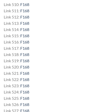
Link 510:
F168
Link 511:
F168
Link 512:
F168
Link 513:
F168
Link 514:
F168
Link 515:
F168
Link 516:
F168
Link 517:
F168
Link 518:
F168
Link 519:
F168
Link 520:
F168
Link 521:
F168
Link 522:
F168
Link 523:
F168
Link 524:
F168
Link 525:
F168
Link 526:
F168
Link 527:
F168