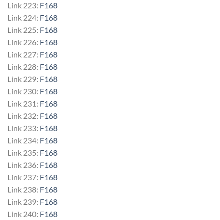
Link 223:
F168
Link 224:
F168
Link 225:
F168
Link 226:
F168
Link 227:
F168
Link 228:
F168
Link 229:
F168
Link 230:
F168
Link 231:
F168
Link 232:
F168
Link 233:
F168
Link 234:
F168
Link 235:
F168
Link 236:
F168
Link 237:
F168
Link 238:
F168
Link 239:
F168
Link 240:
F168