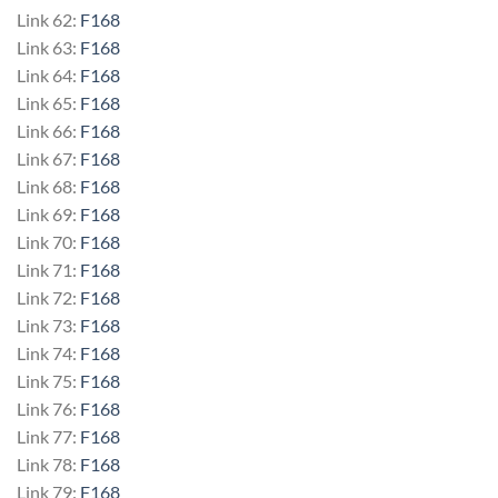
Link 62:
F168
Link 63:
F168
Link 64:
F168
Link 65:
F168
Link 66:
F168
Link 67:
F168
Link 68:
F168
Link 69:
F168
Link 70:
F168
Link 71:
F168
Link 72:
F168
Link 73:
F168
Link 74:
F168
Link 75:
F168
Link 76:
F168
Link 77:
F168
Link 78:
F168
Link 79:
F168