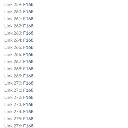
Link 259:
F168
Link 260:
F168
Link 261:
F168
Link 262:
F168
Link 263:
F168
Link 264:
F168
Link 265:
F168
Link 266:
F168
Link 267:
F168
Link 268:
F168
Link 269:
F168
Link 270:
F168
Link 271:
F168
Link 272:
F168
Link 273:
F168
Link 274:
F168
Link 275:
F168
Link 276:
F168