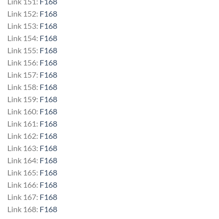
Link 151:
F168
Link 152:
F168
Link 153:
F168
Link 154:
F168
Link 155:
F168
Link 156:
F168
Link 157:
F168
Link 158:
F168
Link 159:
F168
Link 160:
F168
Link 161:
F168
Link 162:
F168
Link 163:
F168
Link 164:
F168
Link 165:
F168
Link 166:
F168
Link 167:
F168
Link 168:
F168