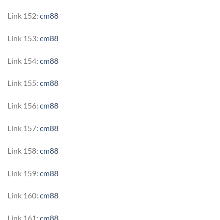
Link 152:
cm88
Link 153:
cm88
Link 154:
cm88
Link 155:
cm88
Link 156:
cm88
Link 157:
cm88
Link 158:
cm88
Link 159:
cm88
Link 160:
cm88
Link 161:
cm88