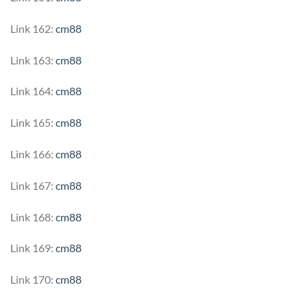
Link 162:
cm88
Link 163:
cm88
Link 164:
cm88
Link 165:
cm88
Link 166:
cm88
Link 167:
cm88
Link 168:
cm88
Link 169:
cm88
Link 170:
cm88