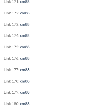
Link 171:
cm88
Link 172:
cm88
Link 173:
cm88
Link 174:
cm88
Link 175:
cm88
Link 176:
cm88
Link 177:
cm88
Link 178:
cm88
Link 179:
cm88
Link 180:
cm88