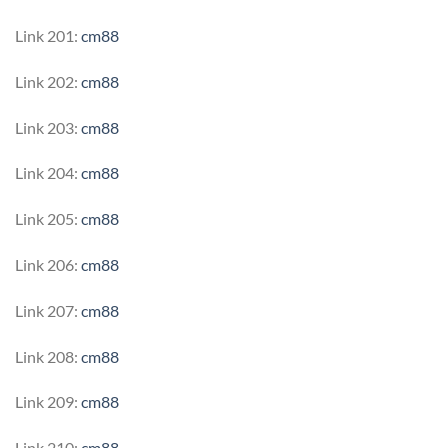
Link 201:
cm88
Link 202:
cm88
Link 203:
cm88
Link 204:
cm88
Link 205:
cm88
Link 206:
cm88
Link 207:
cm88
Link 208:
cm88
Link 209:
cm88
Link 210:
cm88