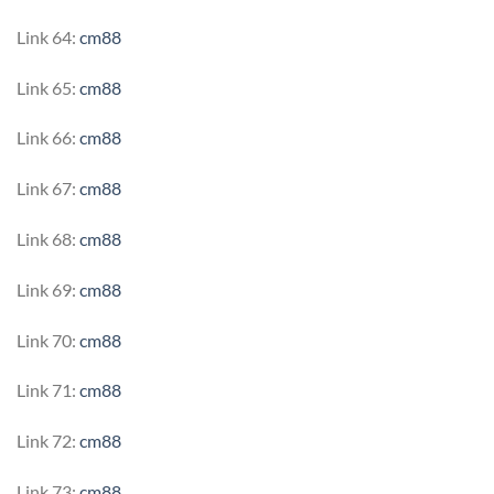
Link 64:
cm88
Link 65:
cm88
Link 66:
cm88
Link 67:
cm88
Link 68:
cm88
Link 69:
cm88
Link 70:
cm88
Link 71:
cm88
Link 72:
cm88
Link 73:
cm88