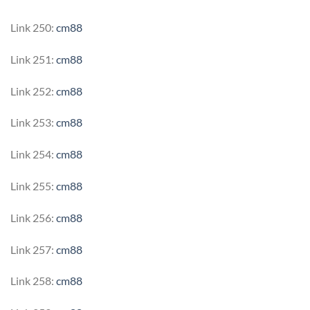
Link 250:
cm88
Link 251:
cm88
Link 252:
cm88
Link 253:
cm88
Link 254:
cm88
Link 255:
cm88
Link 256:
cm88
Link 257:
cm88
Link 258:
cm88