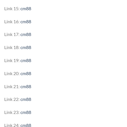
Link 15:
cm88
Link 16:
cm88
Link 17:
cm88
Link 18:
cm88
Link 19:
cm88
Link 20:
cm88
Link 21:
cm88
Link 22:
cm88
Link 23:
cm88
Link 24:
cm88