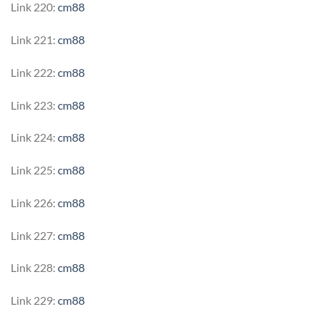
Link 220:
cm88
Link 221:
cm88
Link 222:
cm88
Link 223:
cm88
Link 224:
cm88
Link 225:
cm88
Link 226:
cm88
Link 227:
cm88
Link 228:
cm88
Link 229:
cm88