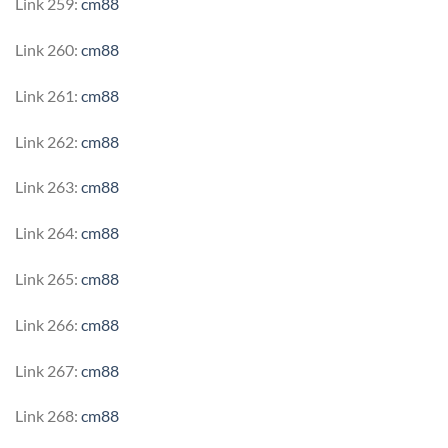
Link 259:
cm88
Link 260:
cm88
Link 261:
cm88
Link 262:
cm88
Link 263:
cm88
Link 264:
cm88
Link 265:
cm88
Link 266:
cm88
Link 267:
cm88
Link 268:
cm88