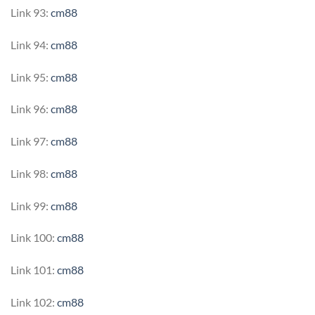
Link 93:
cm88
Link 94:
cm88
Link 95:
cm88
Link 96:
cm88
Link 97:
cm88
Link 98:
cm88
Link 99:
cm88
Link 100:
cm88
Link 101:
cm88
Link 102:
cm88