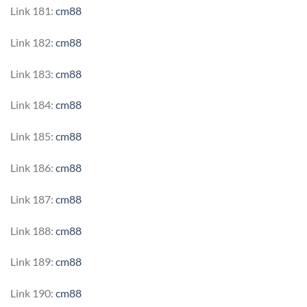
Link 181:
cm88
Link 182:
cm88
Link 183:
cm88
Link 184:
cm88
Link 185:
cm88
Link 186:
cm88
Link 187:
cm88
Link 188:
cm88
Link 189:
cm88
Link 190:
cm88