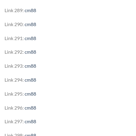
Link 289:
cm88
Link 290:
cm88
Link 291:
cm88
Link 292:
cm88
Link 293:
cm88
Link 294:
cm88
Link 295:
cm88
Link 296:
cm88
Link 297:
cm88
Link 298:
cm88