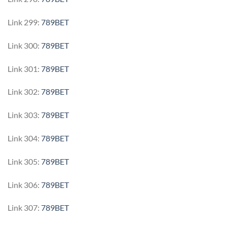
Link 299:
789BET
Link 300:
789BET
Link 301:
789BET
Link 302:
789BET
Link 303:
789BET
Link 304:
789BET
Link 305:
789BET
Link 306:
789BET
Link 307:
789BET